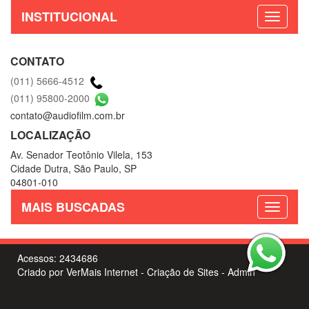
INSTITUCIONAL
CONTATO
(011) 5666-4512
(011) 95800-2000
contato@audiofilm.com.br
LOCALIZAÇÃO
Av. Senador Teotônio Vilela, 153
Cidade Dutra, São Paulo, SP
04801-010
MAIS BUSCADAS
Acessos: 2434686
Criado por
VerMais Internet
-
Criação de Sites
-
Admin