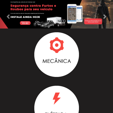
Previous
Nex