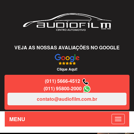
VEJA AS NOSSAS AVALIAÇÕES NO GOOGLE
Clique Aqui!
(011) 5666-4512
(011) 95800-2000
contato@audiofilm.com.br
MENU