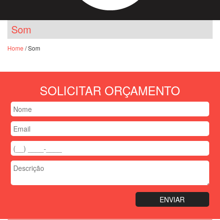
Som
Home
/ Som
SOLICITAR ORÇAMENTO