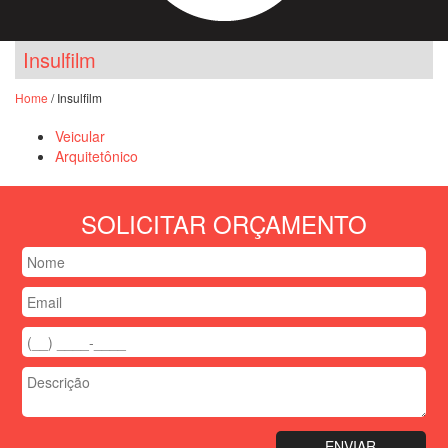
Insulfilm
Home
/ Insulfilm
Veicular
Arquitetônico
SOLICITAR ORÇAMENTO