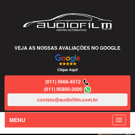
VEJA AS NOSSAS AVALIAÇÕES NO GOOGLE
Clique Aqui!
(011) 5666-4512
(011) 95800-2000
contato@audiofilm.com.br
MENU