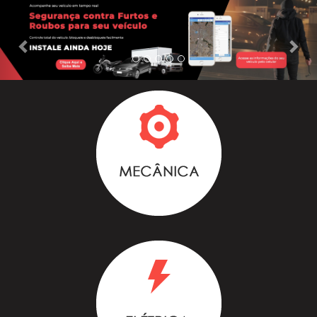
Previous
Nex