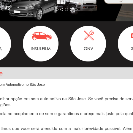
e
om Automotivo no São Jose
hor opção em som automotivo na São Jose. Se você precisa de serv
giões.
cia no acoplamento de som e garantimos o preço mais justo pela qual
ntimos que você será atendido com a maior brevidade possível. Além 