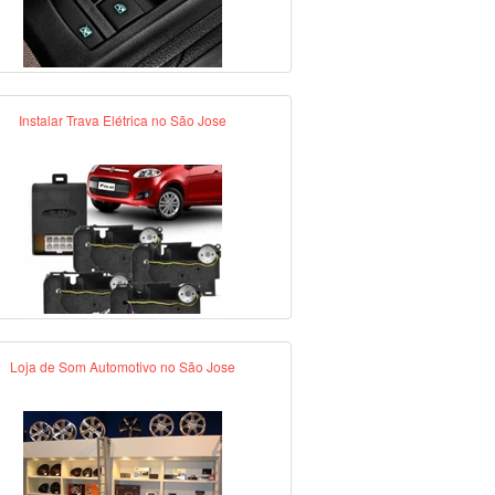
Instalar Trava Elétrica no São Jose
Loja de Som Automotivo no São Jose