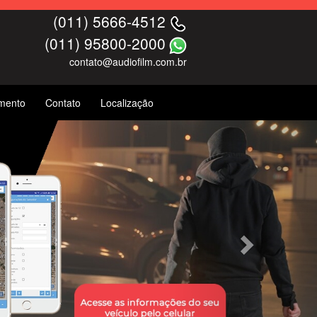
(011) 5666-4512
(011) 95800-2000
contato@audiofilm.com.br
mento
Contato
Localização
Next