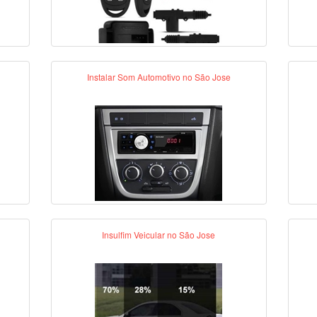
Instalar Som Automotivo no São Jose
Insulfim Veicular no São Jose