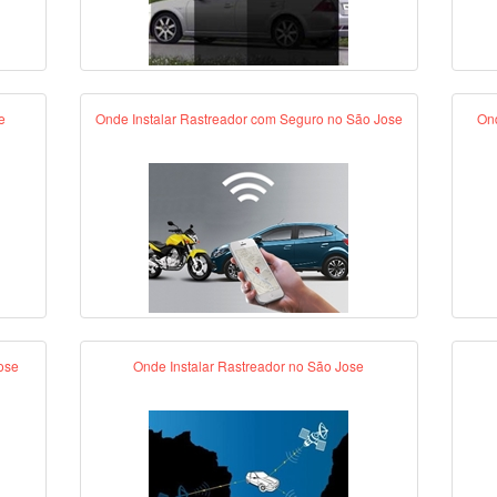
e
Onde Instalar Rastreador com Seguro no São Jose
Ond
ose
Onde Instalar Rastreador no São Jose