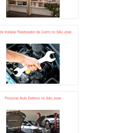
e Instalar Rastreador de Carro no São Jose
Procurar Auto Elétrico no São Jose