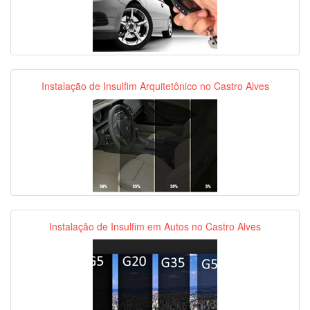
Instalação de Insulfim Arquitetônico no Castro Alves
Instalação de Insulfim em Autos no Castro Alves