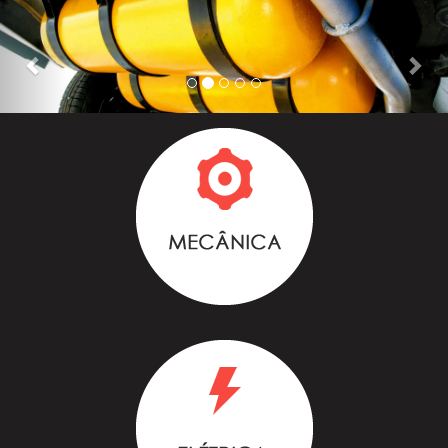
Previous
Nex