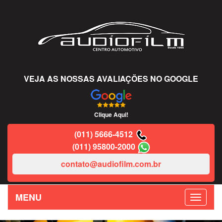
VEJA AS NOSSAS AVALIAÇÕES NO GOOGLE
Clique Aqui!
(011) 5666-4512
(011) 95800-2000
contato@audiofilm.com.br
MENU