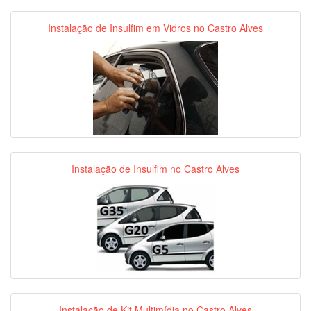
Instalação de Insulfim em Vidros no Castro Alves
Instalação de Insulfim no Castro Alves
Instalação de Kit Multimídia no Castro Alves