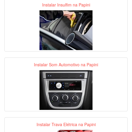
Instalar Insulfim na Papini
Instalar Som Automotivo na Papini
Instalar Trava Elétrica na Papini