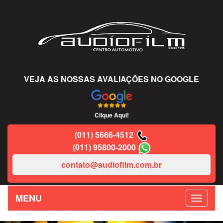
VEJA AS NOSSAS AVALIAÇÕES NO GOOGLE
Clique Aqui!
(011) 5666-4512
(011) 95800-2000
contato@audiofilm.com.br
MENU