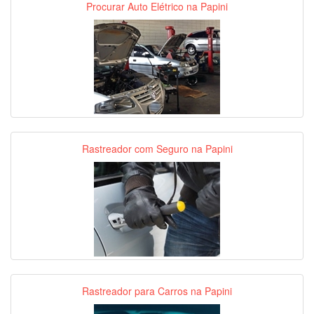
Procurar Auto Elétrico na Papini
Rastreador com Seguro na Papini
Rastreador para Carros na Papini