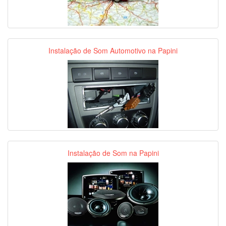
Instalação de Som Automotivo na Papini
Instalação de Som na Papini