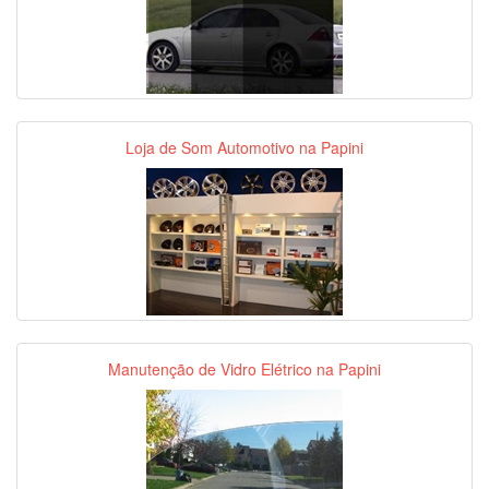
Loja de Som Automotivo na Papini
Manutenção de Vidro Elétrico na Papini