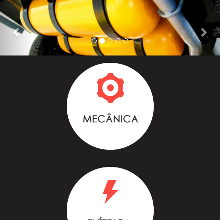
Previous
Nex