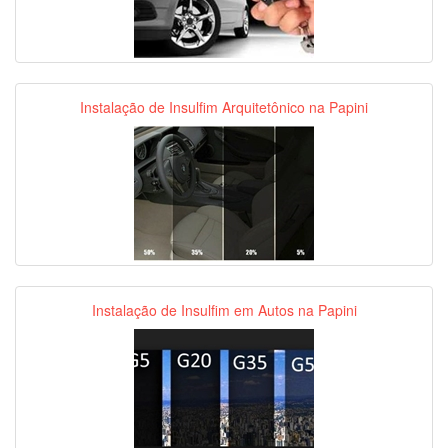
Instalação de Insulfim Arquitetônico na Papini
Instalação de Insulfim em Autos na Papini