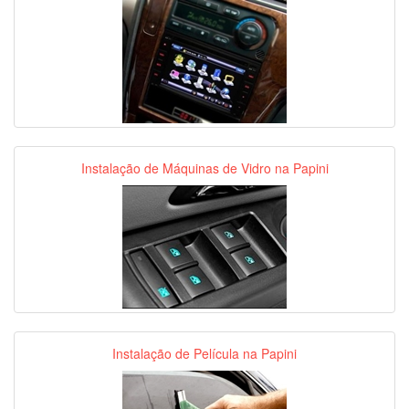
Instalação de Máquinas de Vidro na Papini
Instalação de Película na Papini