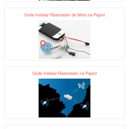
Onde Instalar Rastreador de Moto na Papini
Onde Instalar Rastreador na Papini