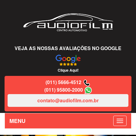
VEJA AS NOSSAS AVALIAÇÕES NO GOOGLE
Clique Aqui!
(011) 5666-4512
(011) 95800-2000
contato@audiofilm.com.br
MENU