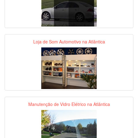
Loja de Som Automotivo na Atlântica
Manutenção de Vidro Elétrico na Atlântica