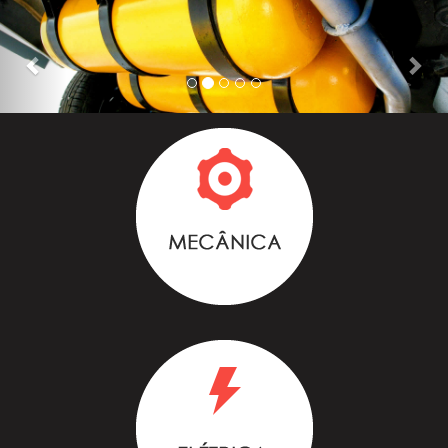
Previous
Nex