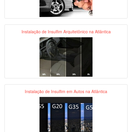
Instalação de Insulfim Arquitetônico na Atlântica
Instalação de Insulfim em Autos na Atlântica