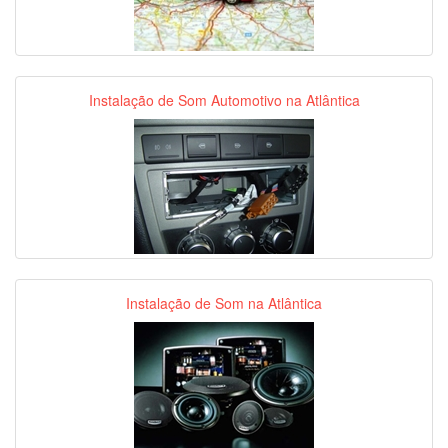
Instalação de Som Automotivo na Atlântica
Instalação de Som na Atlântica