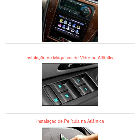
Instalação de Máquinas de Vidro na Atlântica
Instalação de Película na Atlântica