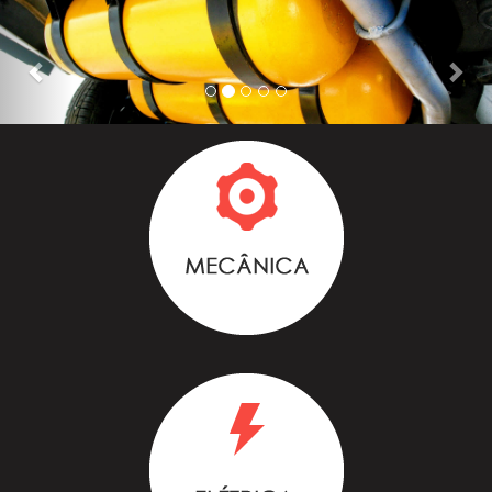
Previous
Nex