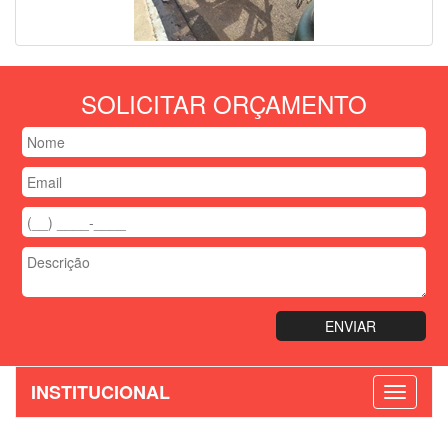
SOLICITAR ORÇAMENTO
INSTITUCIONAL