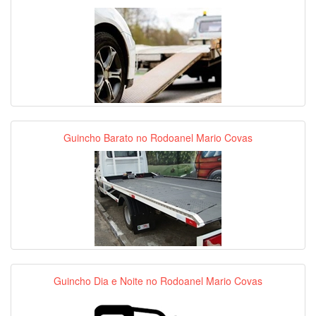
Guincho Barato no Rodoanel Mario Covas
Guincho Dia e Noite no Rodoanel Mario Covas