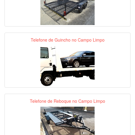
Telefone de Guincho no Campo Limpo
Telefone de Reboque no Campo Limpo