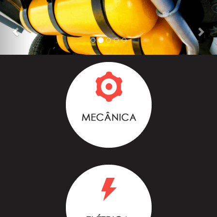
Previous
Nex