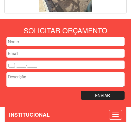
SOLICITAR ORÇAMENTO
INSTITUCIONAL