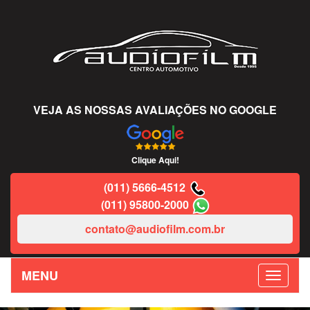
VEJA AS NOSSAS AVALIAÇÕES NO GOOGLE
Clique Aqui!
(011) 5666-4512
(011) 95800-2000
contato@audiofilm.com.br
MENU