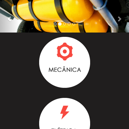
Previous
Nex