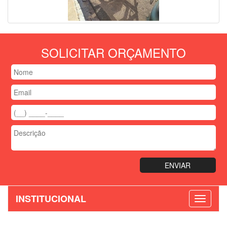
SOLICITAR ORÇAMENTO
INSTITUCIONAL