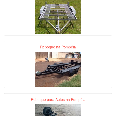
Reboque na Pompéia
Reboque para Autos na Pompéia