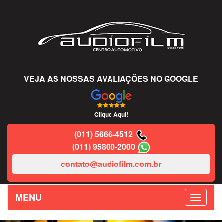
VEJA AS NOSSAS AVALIAÇÕES NO GOOGLE
Clique Aqui!
(011) 5666-4512
(011) 95800-2000
contato@audiofilm.com.br
MENU