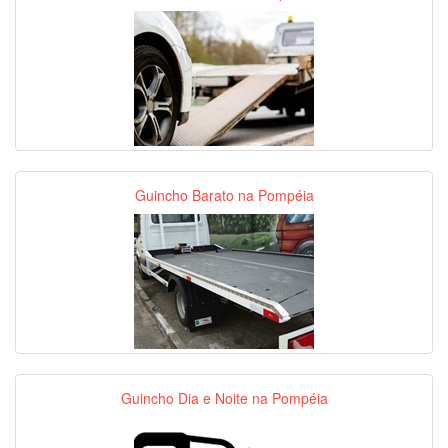
Guincho Barato na Pompéia
Guincho Dia e Noite na Pompéia