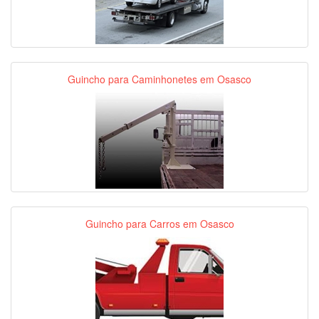
Guincho para Caminhonetes em Osasco
Guincho para Carros em Osasco