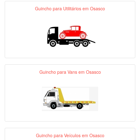
Guincho para Utilitários em Osasco
Guincho para Vans em Osasco
Guincho para Veículos em Osasco