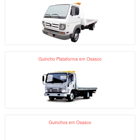
Guincho Plataforma em Osasco
Guinchos em Osasco