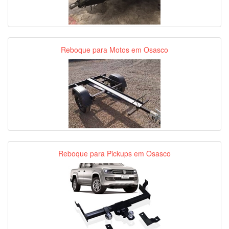
Reboque para Motos em Osasco
Reboque para Pickups em Osasco