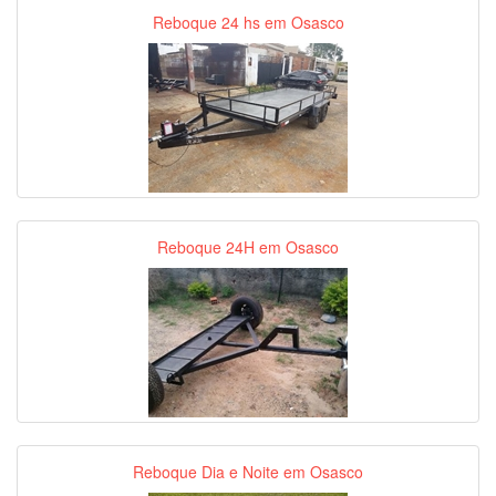
Reboque 24 hs em Osasco
Reboque 24H em Osasco
Reboque Dia e Noite em Osasco