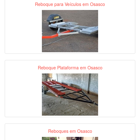
Reboque para Veículos em Osasco
Reboque Plataforma em Osasco
Reboques em Osasco