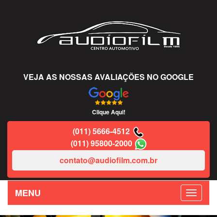
VEJA AS NOSSAS AVALIAÇÕES NO GOOGLE
Clique Aqui!
(011) 5666-4512
(011) 95800-2000
contato@audiofilm.com.br
MENU